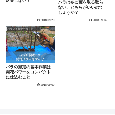
落葉しない？
バラは冬に葉を取る取ら
ない、どちらがいいので
しょうか？
2018.09.20
2018.09.14
バラよ！剪定で強く美しく若返れ！
バラの剪定の基本作業は
開花パワーをコンパクト
に仕込むこと
2018.09.09