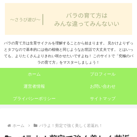
バラの育て方は生育サイクルを理解することから始まります。 見かけよりずっ
とタフなので基本的には他の植物と同じようなお世話で大丈夫です。 とはいっ
ても、よりたくさんよりきれい咲かせたいですよね！ このサイトで「究極のバ
ラの育て方」をマスターしましょう！
ホーム
プロフィール
運営者情報
お問い合わせ
プライバシーポリシー
サイトマップ
ホーム
バラよ！剪定で強く美しく若返れ！