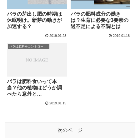
バラの芽出し肥の時期は
バラの肥料成分の働き
休眠明け。新芽の動きが
は？生育に必要な3要素の
加速する？
過不足による不調とは
2019.01.23
2019.01.18
バラは肥料をコントロールして健全に育てる
バラは肥料食いって本
当？他の植物はどうか調
べたら意外と…
2019.01.15
次のページ