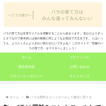
バラの育て方は生育サイクルを理解することから始まります。 見かけよりずっ
とタフなので基本的には他の植物と同じようなお世話で大丈夫です。 とはいっ
ても、よりたくさんよりきれい咲かせたいですよね！ このサイトで「究極のバ
ラの育て方」をマスターしましょう！
ホーム
プロフィール
運営者情報
お問い合わせ
プライバシーポリシー
サイトマップ
ホーム
バラは肥料をコントロールして健全に育てる