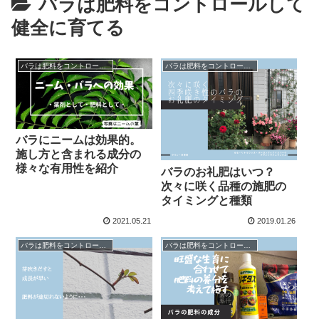
バラは肥料をコントロールして
健全に育てる
バラは肥料をコントロールして健全に育てる
バラは肥料をコントロールして健全に育てる
バラにニームは効果的。
施し方と含まれる成分の
様々な有用性を紹介
バラのお礼肥はいつ？
次々に咲く品種の施肥の
タイミングと種類
2021.05.21
2019.01.26
バラは肥料をコントロールして健全に育てる
バラは肥料をコントロールして健全に育てる