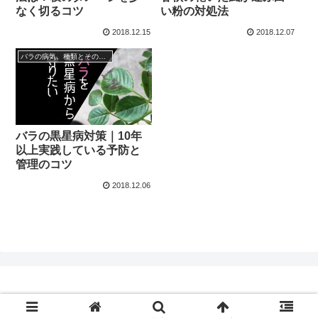
なく切るコツ
い粉の対処法
2018.12.15
2018.12.07
バラの病気。種類とその予防と治療の方法は？
バラの黒星病対策｜10年
以上実践している予防と
管理のコツ
2018.12.06
© 2018 ～さうび遊び～ バラの育て方はみんな違ってみんないい.