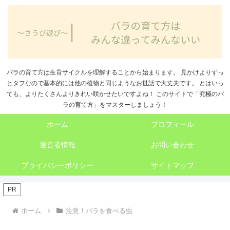
バラの育て方は生育サイクルを理解することから始まります。 見かけよりずっ
とタフなので基本的には他の植物と同じようなお世話で大丈夫です。 とはいっ
ても、よりたくさんよりきれい咲かせたいですよね！ このサイトで「究極のバ
ラの育て方」をマスターしましょう！
ホーム
プロフィール
運営者情報
お問い合わせ
プライバシーポリシー
サイトマップ
PR
ホーム
注意！バラを食べる虫