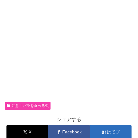
注意！バラを食べる虫
シェアする
X
Facebook
はてブ