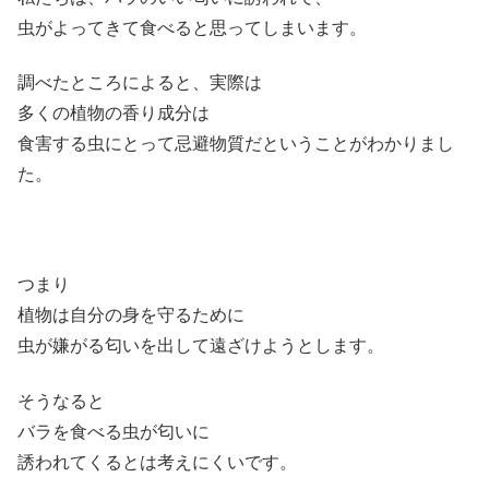
虫がよってきて食べると思ってしまいます。
調べたところによると、実際は
多くの植物の香り成分は
食害する虫にとって忌避物質だということがわかりまし
た。
つまり
植物は自分の身を守るために
虫が嫌がる匂いを出して遠ざけようとします。
そうなると
バラを食べる虫が匂いに
誘われてくるとは考えにくいです。