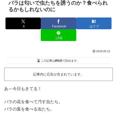
バラは匂いで虫たちを誘うのか？食べられ
るかもしれないのに
X
Facebook
はてブ
LINE
2019.05.21
この記事は
約5分
で読めます。
記事内に広告が含まれています。
あ～今日もきてる！
バラの花を食べて汚す虫たち。
バラの葉を食べる虫たち。