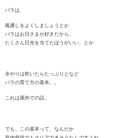
バラは、
風通しをよくしましょうとか
バラはお日さまが好きだから、
たくさん日光を当てたほうがいい、とか
水やりは乾いたらたっぷりとなど
バラの育て方の基本。。
これは屋外での話。
でも、この基本って、なんだか
室内栽培でもクリアできそうなんですよね。