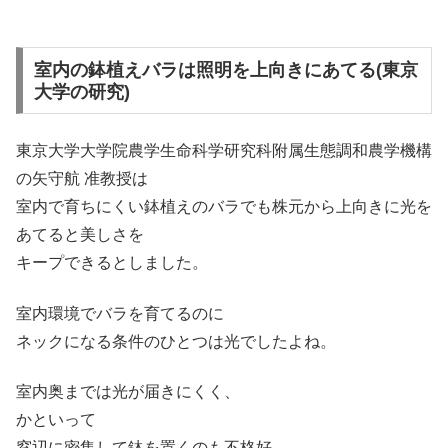
室内の鉢植えバラは照明を上向きにあてる(東京
大学の研究)
東京大学大学院農学生命科学研究科附属生態調和農学機構
の矢守航 准教授は
室内で育ちにくい鉢植えのバラでも株元から上向きに光を
あてると美しさを
キープできるとしました。
室内環境でバラを育てるのに
ネックになる条件のひとつは光でしたよね。
室内奥までは光が届きにくく、
かといって
窓辺に密集して鉢を置くのも不格好。