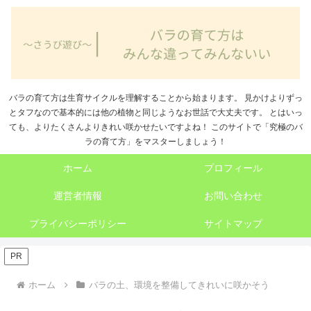
バラの育て方は生育サイクルを理解することから始まります。 見かけよりずっ
とタフなので基本的には他の植物と同じようなお世話で大丈夫です。 とはいっ
ても、よりたくさんよりきれい咲かせたいですよね！ このサイトで「究極のバ
ラの育て方」をマスターしましょう！
ホーム
プロフィール
運営者情報
お問い合わせ
プライバシーポリシー
サイトマップ
PR
ホーム
バラの土、環境を整備してきれいに咲かそう