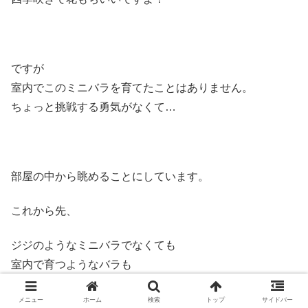
ですが
室内でこのミニバラを育てたことはありません。
ちょっと挑戦する勇気がなくて…
部屋の中から眺めることにしています。
これから先、
ジジのようなミニバラでなくても
室内で育つようなバラも
開発されるかもですね。
メニュー
ホーム
検索
トップ
サイドバー