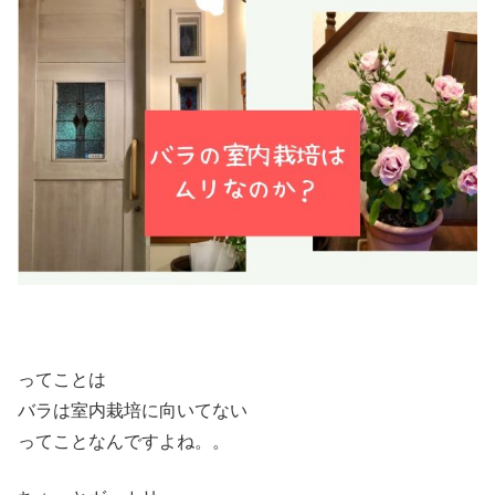
ってことは
バラは室内栽培に向いてない
ってことなんですよね。。