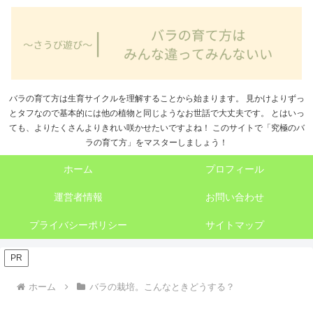
バラの育て方は生育サイクルを理解することから始まります。 見かけよりずっ
とタフなので基本的には他の植物と同じようなお世話で大丈夫です。 とはいっ
ても、よりたくさんよりきれい咲かせたいですよね！ このサイトで「究極のバ
ラの育て方」をマスターしましょう！
ホーム
プロフィール
運営者情報
お問い合わせ
プライバシーポリシー
サイトマップ
PR
ホーム
バラの栽培。こんなときどうする？