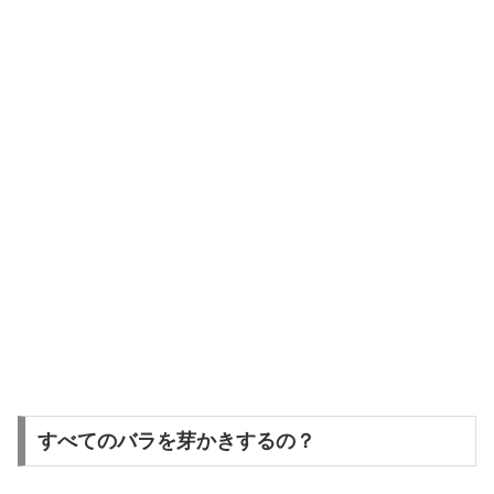
すべてのバラを芽かきするの？