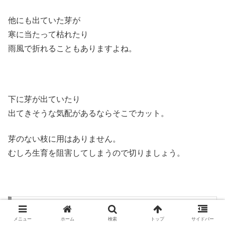
他にも出ていた芽が
寒に当たって枯れたり
雨風で折れることもありますよね。
下に芽が出ていたり
出てきそうな気配があるならそこでカット。
芽のない枝に用はありません。
むしろ生育を阻害してしまうので切りましょう。
芽が出たけど茎が伸びない芽は？
メニュー
ホーム
検索
トップ
サイドバー