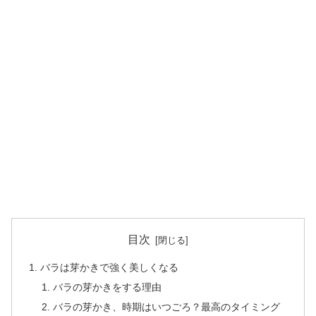
目次
バラは芽かきで強く美しくなる
バラの芽かきをする理由
バラの芽かき、時期はいつごろ？最高のタイミング