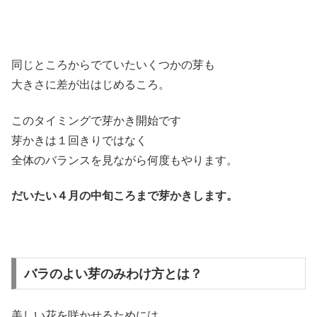
同じところからでていたいくつかの芽も
大きさに差が出はじめるころ。
このタイミングで芽かき開始です
芽かきは１回きりではなく
全体のバランスを見ながら何度もやります。
だいたい４月の中旬ころまで芽かきします。
バラのよい芽のみわけ方とは？
美しい花を咲かせるためには